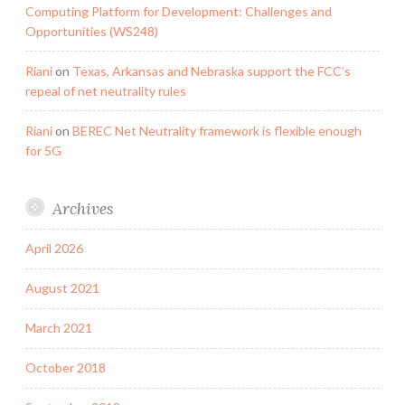
Computing Platform for Development: Challenges and
Opportunities (WS248)
Riani
on
Texas, Arkansas and Nebraska support the FCC’s
repeal of net neutrality rules
Riani
on
BEREC Net Neutrality framework is flexible enough
for 5G
Archives
April 2026
August 2021
March 2021
October 2018