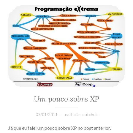
Um pouco sobre XP
Um pouco sobre XP
07/01/2011
nathalia.sautchuk
Já que eu falei um pouco sobre XP no post anterior,