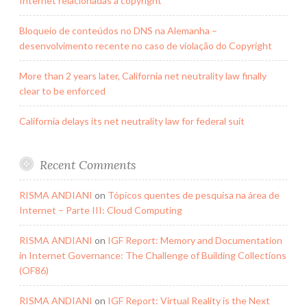
Internet relacionadas à copyright
Bloqueio de conteúdos no DNS na Alemanha –
desenvolvimento recente no caso de violação do Copyright
More than 2 years later, California net neutrality law finally
clear to be enforced
California delays its net neutrality law for federal suit
Recent Comments
RISMA ANDIANI
on
Tópicos quentes de pesquisa na área de
Internet – Parte III: Cloud Computing
RISMA ANDIANI
on
IGF Report: Memory and Documentation
in Internet Governance: The Challenge of Building Collections
(OF86)
RISMA ANDIANI
on
IGF Report: Virtual Reality is the Next