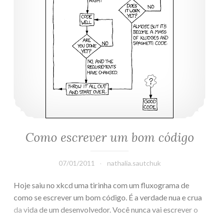
Como escrever um bom código
07/01/2011
nathalia.sautchuk
Hoje saiu no xkcd uma tirinha com um fluxograma de
como se escrever um bom código. É a verdade nua e crua
da vida de um desenvolvedor. Você nunca vai escrever o