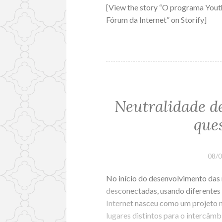
[View the story “O programa Yout
Fórum da Internet” on Storify]
Neutralidade de
que
08/
No início do desenvolvimento das 
desconectadas, usando diferentes
Internet nasceu como um projeto m
lugares distintos para o intercâmb