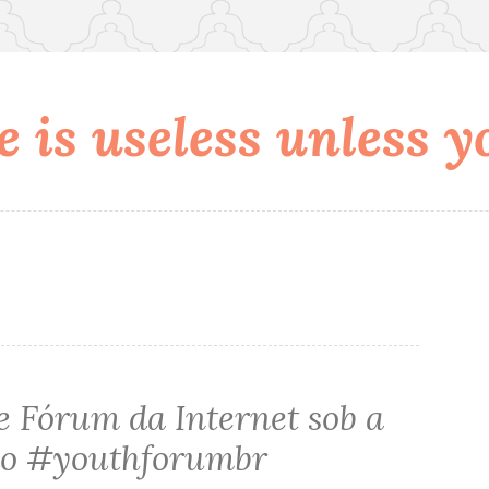
 is useless unless yo
e Fórum da Internet sob a
do #youthforumbr