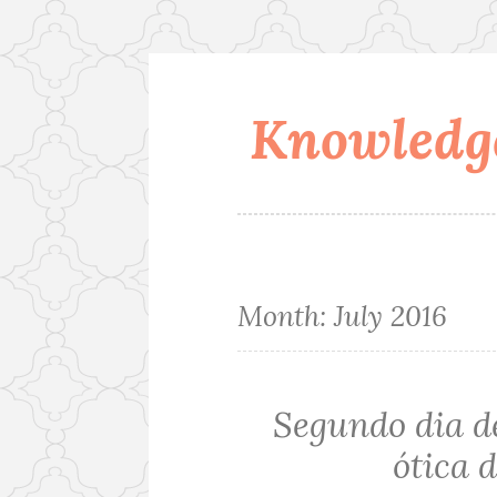
Knowledge
Skip
to
content
Month:
July 2016
Segundo dia d
ótica 