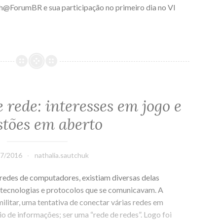
h@ForumBR e sua participação no primeiro dia no VI
 rede: interesses em jogo e
stões em aberto
07/2016
nathalia.sautchuk
redes de computadores, existiam diversas delas
 tecnologias e protocolos que se comunicavam. A
ilitar, uma tentativa de conectar várias redes em
io de informações; ser uma “rede de redes”. Logo foi