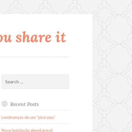
u share it
Search
for:
Recent Posts
Lembranças de um “pica-pau”
Nova legislação alemã prevê