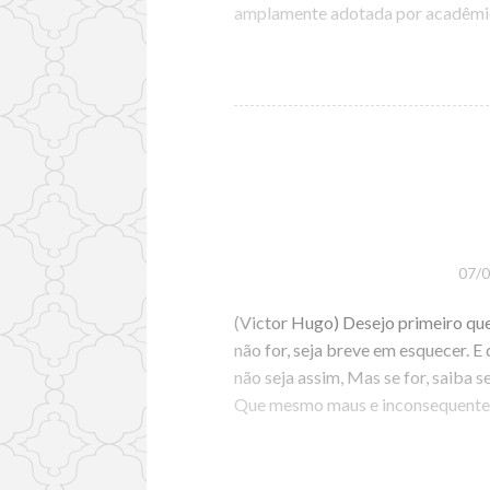
amplamente adotada por acadêmi
07/
(Victor Hugo) Desejo primeiro qu
não for, seja breve em esquecer. 
não seja assim, Mas se for, saiba
Que mesmo maus e inconsequentes,