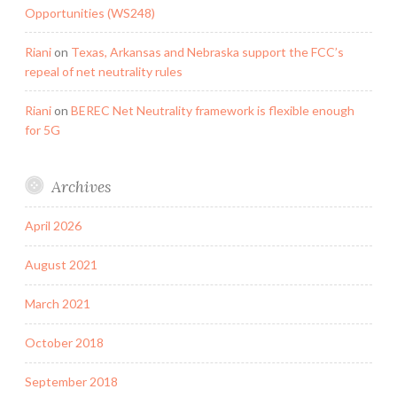
Opportunities (WS248)
Riani
on
Texas, Arkansas and Nebraska support the FCC’s
repeal of net neutrality rules
Riani
on
BEREC Net Neutrality framework is flexible enough
for 5G
Archives
April 2026
August 2021
March 2021
October 2018
September 2018