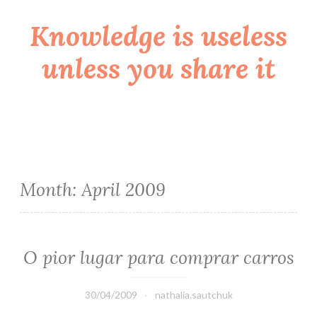
Knowledge is useless
Skip
to
unless you share it
content
Month:
April 2009
O pior lugar para comprar carros
30/04/2009
nathalia.sautchuk