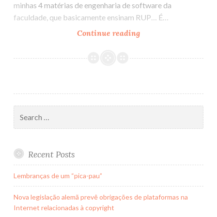
minhas 4 matérias de engenharia de software da
faculdade, que basicamente ensinam RUP… É…
Continue reading
Rational
Unified
Process
Search
for:
Recent Posts
Lembranças de um “pica-pau”
Nova legislação alemã prevê obrigações de plataformas na
Internet relacionadas à copyright