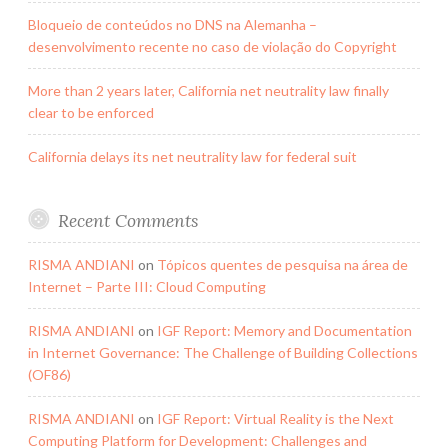
Bloqueio de conteúdos no DNS na Alemanha –
desenvolvimento recente no caso de violação do Copyright
More than 2 years later, California net neutrality law finally
clear to be enforced
California delays its net neutrality law for federal suit
Recent Comments
RISMA ANDIANI
on
Tópicos quentes de pesquisa na área de
Internet – Parte III: Cloud Computing
RISMA ANDIANI
on
IGF Report: Memory and Documentation
in Internet Governance: The Challenge of Building Collections
(OF86)
RISMA ANDIANI
on
IGF Report: Virtual Reality is the Next
Computing Platform for Development: Challenges and