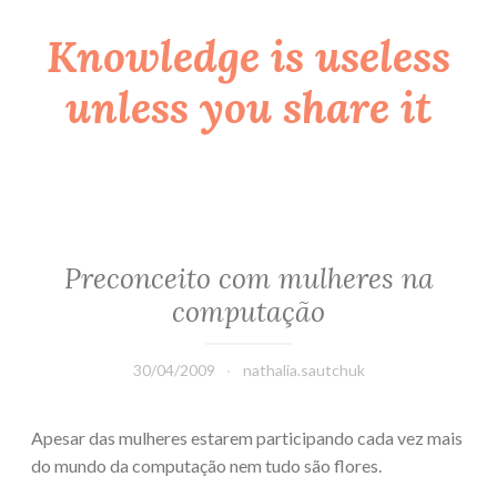
Knowledge is useless
Skip
to
unless you share it
content
Preconceito com mulheres na
computação
30/04/2009
nathalia.sautchuk
Apesar das mulheres estarem participando cada vez mais
do mundo da computação nem tudo são flores.