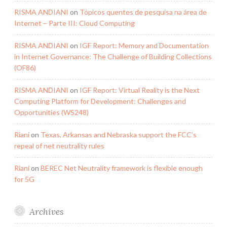
RISMA ANDIANI
on
Tópicos quentes de pesquisa na área de
Internet – Parte III: Cloud Computing
RISMA ANDIANI
on
IGF Report: Memory and Documentation
in Internet Governance: The Challenge of Building Collections
(OF86)
RISMA ANDIANI
on
IGF Report: Virtual Reality is the Next
Computing Platform for Development: Challenges and
Opportunities (WS248)
Riani
on
Texas, Arkansas and Nebraska support the FCC’s
repeal of net neutrality rules
Riani
on
BEREC Net Neutrality framework is flexible enough
for 5G
Archives