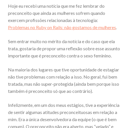
Hoje eu recebi uma notícia que me fez lembrar do
preconceito que ainda as mulheres sofrem quando
exercem profissões relacionadas à tecnologia:
Problemas no Ruby on Rails: não gostamos de mulheres
.
Sem entrar muito no mérito da notícia e do caso que ela
trata, gostaria de propor uma reflexão sobre esse assunto
importante que é preconceito contra o sexo feminino.
Na maioria dos lugares que tive oportunidade de estagiar
não tive problemas com relação a isso. No geral, fui bem
tratada, mas não super-protegida (ainda bem porque isso
também é preconceito só que ao contrário).
Infelizmente, em um dos meus estágios, tive a experiência
de sentir algumas atitudes preconceituosas em relação a
mim. Era a única desenvolvedora da equipe (o que é bem
comum). O preconceito não era aberto, mas “velado” e