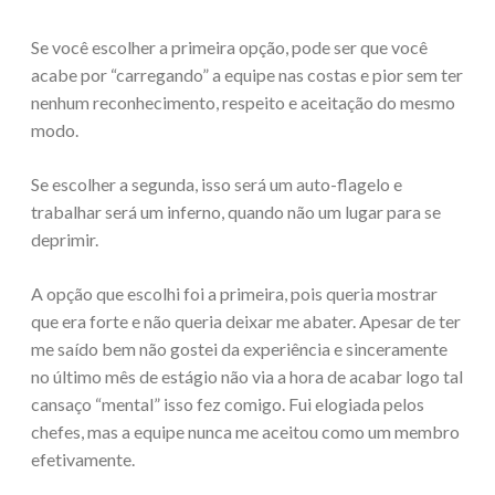
Se você escolher a primeira opção, pode ser que você
acabe por “carregando” a equipe nas costas e pior sem ter
nenhum reconhecimento, respeito e aceitação do mesmo
modo.
Se escolher a segunda, isso será um auto-flagelo e
trabalhar será um inferno, quando não um lugar para se
deprimir.
A opção que escolhi foi a primeira, pois queria mostrar
que era forte e não queria deixar me abater. Apesar de ter
me saído bem não gostei da experiência e sinceramente
no último mês de estágio não via a hora de acabar logo tal
cansaço “mental” isso fez comigo. Fui elogiada pelos
chefes, mas a equipe nunca me aceitou como um membro
efetivamente.