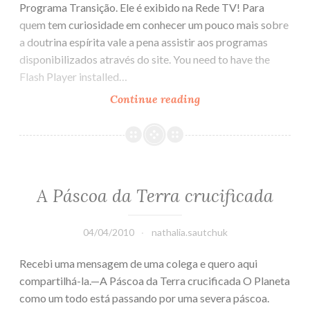
Programa Transição. Ele é exibido na Rede TV! Para
quem tem curiosidade em conhecer um pouco mais sobre
a doutrina espírita vale a pena assistir aos programas
disponibilizados através do site. You need to have the
Flash Player installed…
Continue reading
Feliz
Páscoa!
A Páscoa da Terra crucificada
04/04/2010
nathalia.sautchuk
Recebi uma mensagem de uma colega e quero aqui
compartilhá-la.—A Páscoa da Terra crucificada O Planeta
como um todo está passando por uma severa páscoa.