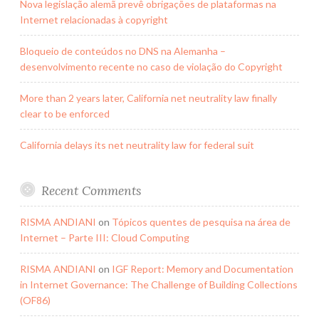
Nova legislação alemã prevê obrigações de plataformas na
Internet relacionadas à copyright
Bloqueio de conteúdos no DNS na Alemanha –
desenvolvimento recente no caso de violação do Copyright
More than 2 years later, California net neutrality law finally
clear to be enforced
California delays its net neutrality law for federal suit
Recent Comments
RISMA ANDIANI
on
Tópicos quentes de pesquisa na área de
Internet – Parte III: Cloud Computing
RISMA ANDIANI
on
IGF Report: Memory and Documentation
in Internet Governance: The Challenge of Building Collections
(OF86)