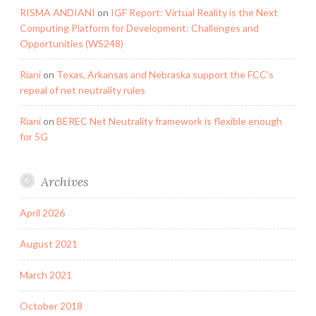
RISMA ANDIANI
on
IGF Report: Virtual Reality is the Next
Computing Platform for Development: Challenges and
Opportunities (WS248)
Riani
on
Texas, Arkansas and Nebraska support the FCC’s
repeal of net neutrality rules
Riani
on
BEREC Net Neutrality framework is flexible enough
for 5G
Archives
April 2026
August 2021
March 2021
October 2018