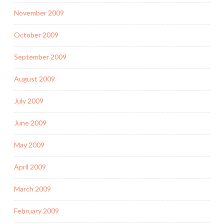
November 2009
October 2009
September 2009
August 2009
July 2009
June 2009
May 2009
April 2009
March 2009
February 2009