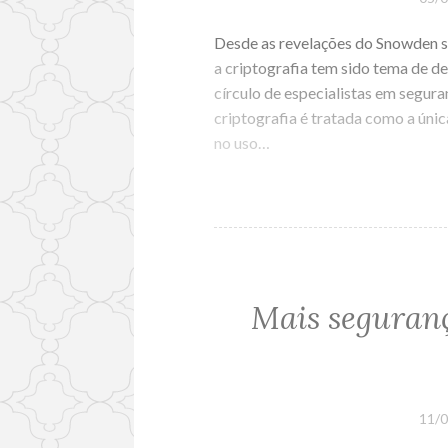
Desde as revelações do Snowden 
a criptografia tem sido tema de d
círculo de especialistas em segur
criptografia é tratada como a únic
no uso…
Mais seguranç
11/