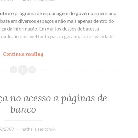
sobre o programa de espionagem do governo americano,
ebate em diversos espaços e não mais apenas dentro do
ança da informação. Em muitos desses debates, a
a solução possível tanto para a garantia da privacidade
Continue reading
Desmistificando
a
Criptografia
a no acesso a páginas de
banco
06/2009
nathalia.sautchuk