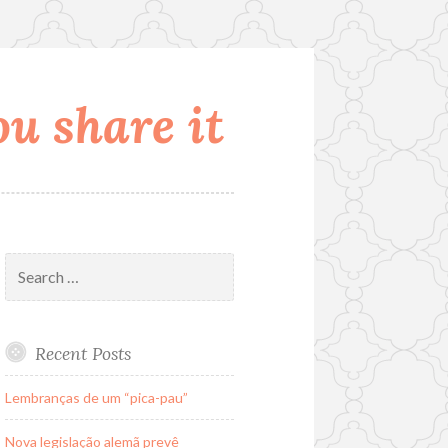
u share it
Search
for:
Recent Posts
Lembranças de um “pica-pau”
Nova legislação alemã prevê