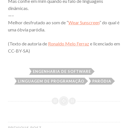
Mas confie em mim quando eu falo de linguagens
dinâmicas.
—–
Melhor desfrutado ao som de “
Wear Sunscreen
” do qual é
uma óbvia paródia.
(Texto de autoria de
Ronaldo Melo Ferraz
e licenciado em
CC-BY-SA)
ENGENHARIA DE SOFTWARE
LINGUAGEM DE PROGRAMAÇÃO
PARÓDIA
PREVIOUS POST