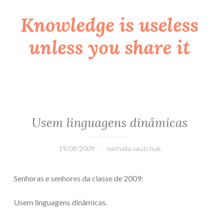
Knowledge is useless
Skip
to
unless you share it
content
Usem linguagens dinâmicas
19/08/2009
nathalia.sautchuk
Senhoras e senhores da classe de 2009:
Usem linguagens dinâmicas.