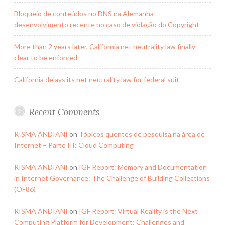
Bloqueio de conteúdos no DNS na Alemanha –
desenvolvimento recente no caso de violação do Copyright
More than 2 years later, California net neutrality law finally
clear to be enforced
California delays its net neutrality law for federal suit
Recent Comments
RISMA ANDIANI
on
Tópicos quentes de pesquisa na área de
Internet – Parte III: Cloud Computing
RISMA ANDIANI
on
IGF Report: Memory and Documentation
in Internet Governance: The Challenge of Building Collections
(OF86)
RISMA ANDIANI
on
IGF Report: Virtual Reality is the Next
Computing Platform for Development: Challenges and