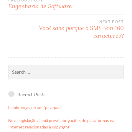
Engenharia de Software
Post
NEXT POST
navigation
Você sabe porque o SMS tem 160
caracteres?
Search
for:
Recent Posts
Lembranças de um “pica-pau”
Nova legislação alemã prevê obrigações de plataformas na
Internet relacionadas à copyright