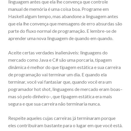
linguagem antes que ela lhe convença que controle
manual de memória é uma coisa boa. Programe em
Haskell algum tempo, mas abandone a linguagem antes
que ela lhe convença que mensagens de erro absurdas são
parte do fluxo normal de programação. E lembre-se de
aprender uma nova linguagem de quando em quando.
Aceite certas verdades inalienáveis: linguagens do
mercado como Java e C# são uma porcaria, tipagem
dinâmica é melhor do que tipagem estática e sua carreira
de programação vai terminar um dia. E quando ela
terminar, você vai fantasiar que, quando você era um
pogramador hot shot, linguagens de mercado eram boas–
mas só pelo dinheiro–, que tipagem estática era mais
segura e que sua carreira não terminaria nunca.
Respeite aqueles cujas carreiras já terminaram porque
eles contribuíram bastante para o lugar em que você está.