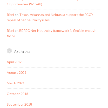
Opportunities (WS248)
Riani
on
Texas, Arkansas and Nebraska support the FCC’s
repeal of net neutrality rules
Riani
on
BEREC Net Neutrality framework is flexible enough
for 5G
Archives
April 2026
August 2021
March 2021
October 2018
September 2018