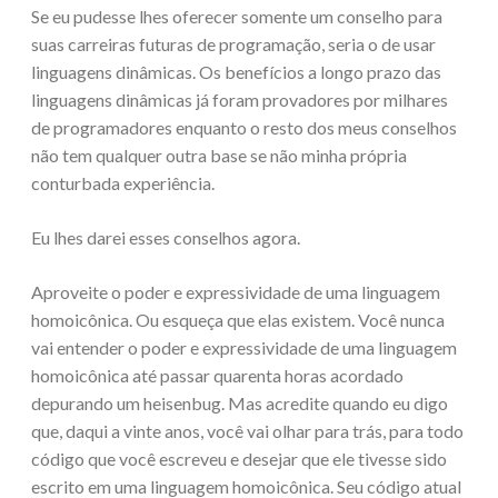
Se eu pudesse lhes oferecer somente um conselho para
suas carreiras futuras de programação, seria o de usar
linguagens dinâmicas. Os benefícios a longo prazo das
linguagens dinâmicas já foram provadores por milhares
de programadores enquanto o resto dos meus conselhos
não tem qualquer outra base se não minha própria
conturbada experiência.
Eu lhes darei esses conselhos agora.
Aproveite o poder e expressividade de uma linguagem
homoicônica. Ou esqueça que elas existem. Você nunca
vai entender o poder e expressividade de uma linguagem
homoicônica até passar quarenta horas acordado
depurando um heisenbug. Mas acredite quando eu digo
que, daqui a vinte anos, você vai olhar para trás, para todo
código que você escreveu e desejar que ele tivesse sido
escrito em uma linguagem homoicônica. Seu código atual