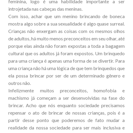
feminina, logo é uma habilidade importante a ser
introjetada nas cabeças das meninas.
Com isso, achar que um menino brincando de boneca
mostra algo sobre a sua sexualidade é algo quase surreal.
Crianças não enxergam as coisas com os mesmos olhos
de adultos, há muito menos preconceitos em seu olhar, até
porque elas ainda não foram expostas a toda a bagagem
cultural que os adultos já foram expostos. Um brinquedo
para uma criança é apenas uma forma de se divertir. Para
uma criança não há uma lógica de que tem brinquedos que
ela possa brincar por ser de um determinado gênero e
outros não.
Infelizmente muitos preconceitos, homofobia e
machismo já começam a ser desenvolvidas na fase do
brincar. Acho que nós enquanto sociedade precisamos
repensar o ato de brincar de nossas crianças, pois é a
partir desse ponto que poderemos de fato mudar a
realidade da nossa sociedade para ser mais inclusiva e