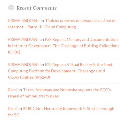
Recent Comments
RISMA ANDIANI
on
Tópicos quentes de pesquisa na área de
Internet – Parte III: Cloud Computing
RISMA ANDIANI
on
IGF Report: Memory and Documentation
in Internet Governance: The Challenge of Building Collections
(OF86)
RISMA ANDIANI
on
IGF Report: Virtual Reality is the Next
Computing Platform for Development: Challenges and
Opportunities (WS248)
Riani
on
Texas, Arkansas and Nebraska support the FCC’s
repeal of net neutrality rules
Riani
on
BEREC Net Neutrality framework is flexible enough
for 5G