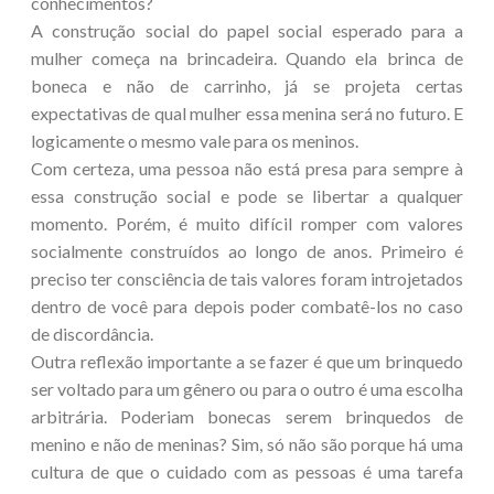
conhecimentos?
A construção social do papel social esperado para a
mulher começa na brincadeira. Quando ela brinca de
boneca e não de carrinho, já se projeta certas
expectativas de qual mulher essa menina será no futuro. E
logicamente o mesmo vale para os meninos.
Com certeza, uma pessoa não está presa para sempre à
essa construção social e pode se libertar a qualquer
momento. Porém, é muito difícil romper com valores
socialmente construídos ao longo de anos. Primeiro é
preciso ter consciência de tais valores foram introjetados
dentro de você para depois poder combatê-los no caso
de discordância.
Outra reflexão importante a se fazer é que um brinquedo
ser voltado para um gênero ou para o outro é uma escolha
arbitrária. Poderiam bonecas serem brinquedos de
menino e não de meninas? Sim, só não são porque há uma
cultura de que o cuidado com as pessoas é uma tarefa