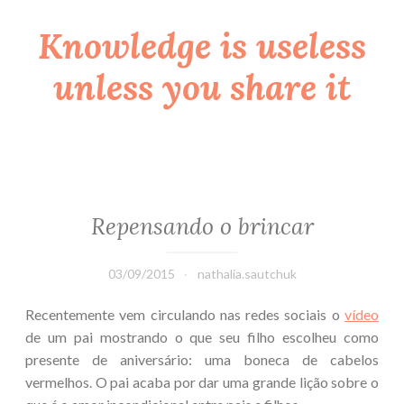
Knowledge is useless
Skip
to
unless you share it
content
Repensando o brincar
03/09/2015
nathalia.sautchuk
Recentemente vem circulando nas redes sociais o
vídeo
de um pai mostrando o que seu filho escolheu como
presente de aniversário: uma boneca de cabelos
vermelhos. O pai acaba por dar uma grande lição sobre o