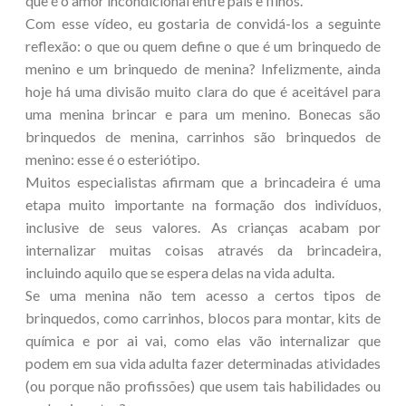
que é o amor incondicional entre pais e filhos.
Com esse vídeo, eu gostaria de convidá-los a seguinte
reflexão: o que ou quem define o que é um brinquedo de
menino e um brinquedo de menina? Infelizmente, ainda
hoje há uma divisão muito clara do que é aceitável para
uma menina brincar e para um menino. Bonecas são
brinquedos de menina, carrinhos são brinquedos de
menino: esse é o esteriótipo.
Muitos especialistas afirmam que a brincadeira é uma
etapa muito importante na formação dos indivíduos,
inclusive de seus valores. As crianças acabam por
internalizar muitas coisas através da brincadeira,
incluindo aquilo que se espera delas na vida adulta.
Se uma menina não tem acesso a certos tipos de
brinquedos, como carrinhos, blocos para montar, kits de
química e por ai vai, como elas vão internalizar que
podem em sua vida adulta fazer determinadas atividades
(ou porque não profissões) que usem tais habilidades ou