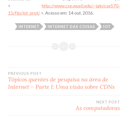
<
http://www.cse.wustl.edu/~jain/cse570-
15/ftp/iot_prot/
>. Acesso em: 14 out. 2016.
INTERNET
INTERNET DAS COISAS
IOT
PREVIOUS POST
Tópicos quentes de pesquisa na área de
Post
Internet – Parte I: Uma visão sobre CDNs
navigation
NEXT POST
As computadoras