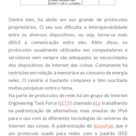
Dentre eles, há ainda um uso grande de protocolos
proprietários. O seu uso dificulta a interoperabilidade
entre os diversos dispositivos, ou seja, torna-se mais
difícil a comunicação entre eles. Além disso, os
protocolos usualmente utilizados em computadores e
servidores nem sempre são adequados às necessidades
dos dispositivos da Internet das coisas. Comumente há
restrições em relação à memória e ao consumo de energia
neles. O cenário é bastante complexo e têm suscitado
muitas pesquisas sobre o tema.
Na parte de protocolos de rede, há um grupo do Internet
Engineering Task Force (
IETF
) chamado
6Lo
trabalhando
na padronização de alternativas mais enxutas do IPv6
para o uso com as diferentes tecnologias do universo da
Internet das coisas. A padronização do
6LowPan
, que é
um protocolo usado para redes com o padrão IEEE