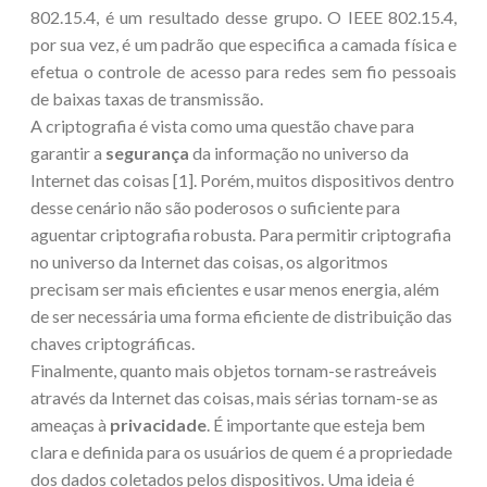
802.15.4, é um resultado desse grupo. O IEEE 802.15.4,
por sua vez, é um padrão que especifica a camada física e
efetua o controle de acesso para redes sem fio pessoais
de baixas taxas de transmissão.
A criptografia é vista como uma questão chave para
garantir a
segurança
da informação no universo da
Internet das coisas [1]. Porém, muitos dispositivos dentro
desse cenário não são poderosos o suficiente para
aguentar criptografia robusta. Para permitir criptografia
no universo da Internet das coisas, os algoritmos
precisam ser mais eficientes e usar menos energia, além
de ser necessária uma forma eficiente de distribuição das
chaves criptográficas.
Finalmente, quanto mais objetos tornam-se rastreáveis
através da Internet das coisas, mais sérias tornam-se as
ameaças à
privacidade
. É importante que esteja bem
clara e definida para os usuários de quem é a propriedade
dos dados coletados pelos dispositivos. Uma ideia é