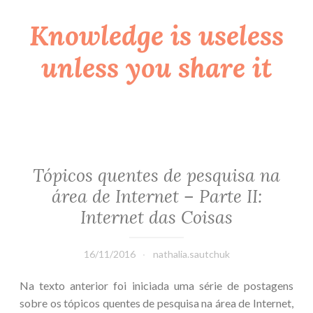
Knowledge is useless
Skip
to
unless you share it
content
Tópicos quentes de pesquisa na
área de Internet – Parte II:
Internet das Coisas
16/11/2016
nathalia.sautchuk
Na texto anterior foi iniciada uma série de postagens
sobre os tópicos quentes de pesquisa na área de Internet,