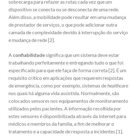
sobrecarga para refazer as rotas cada vez que um
dispositivo se conecta ou se desconecta de uma rede.
Além disso, a mobilidade pode resultar em uma mudança
de prestador de serviços, o que pode adicionar outra
camada de complexidade devido à interrupção do serviço
e mudança de rede [2].
A
confiabilidade
significa que um sistema deve estar
trabalhando perfeitamente e entregando tudo o que foi
especificado para que ele faça de forma correta [2]. É um
requisito crítico em aplicações que requerem respostas
de emergência, como por exemplo, sistemas de
healthcare
nos quais há alguma vida assistida. Normalmente, são
colocados sensores nos equipamentos de monitoramento
utilizados pelos pacientes. A informação recolhida por
estes sensores é disponibilizada através da Internet para
médicos e membros da família, a fim de melhorar o
tratamento e a capacidade de resposta a incidentes [1].