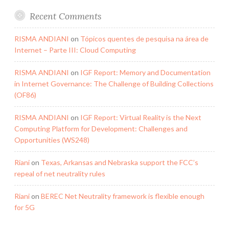
Recent Comments
RISMA ANDIANI
on
Tópicos quentes de pesquisa na área de
Internet – Parte III: Cloud Computing
RISMA ANDIANI
on
IGF Report: Memory and Documentation
in Internet Governance: The Challenge of Building Collections
(OF86)
RISMA ANDIANI
on
IGF Report: Virtual Reality is the Next
Computing Platform for Development: Challenges and
Opportunities (WS248)
Riani
on
Texas, Arkansas and Nebraska support the FCC’s
repeal of net neutrality rules
Riani
on
BEREC Net Neutrality framework is flexible enough
for 5G