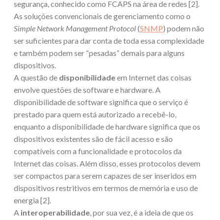
segurança, conhecido como FCAPS na área de redes [2].
As soluções convencionais de gerenciamento como o
Simple Network Management Protocol
(
SNMP
) podem não
ser suficientes para dar conta de toda essa complexidade
e também podem ser “pesadas” demais para alguns
dispositivos.
A questão de
disponibilidade
em Internet das coisas
envolve questões de software e hardware. A
disponibilidade de software significa que o serviço é
prestado para quem está autorizado a recebê-lo,
enquanto a disponibilidade de hardware significa que os
dispositivos existentes são de fácil acesso e são
compatíveis com a funcionalidade e protocolos da
Internet das coisas. Além disso, esses protocolos devem
ser compactos para serem capazes de ser inseridos em
dispositivos restritivos em termos de memória e uso de
energia [2].
A
interoperabilidade
, por sua vez, é a ideia de que os