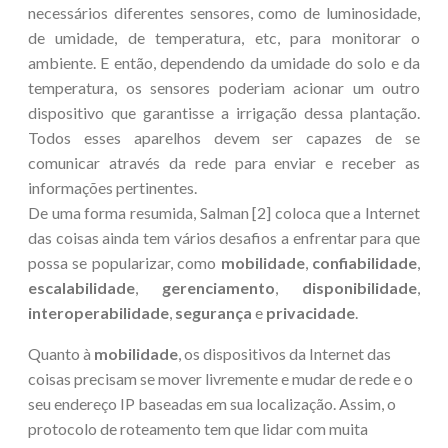
necessários diferentes sensores, como de luminosidade,
de umidade, de temperatura, etc, para monitorar o
ambiente. E então, dependendo da umidade do solo e da
temperatura, os sensores poderiam acionar um outro
dispositivo que garantisse a irrigação dessa plantação.
Todos esses aparelhos devem ser capazes de se
comunicar através da rede para enviar e receber as
informações pertinentes.
De uma forma resumida, Salman [2] coloca que a Internet
das coisas ainda tem vários desafios a enfrentar para que
possa se popularizar, como
mobilidade
,
confiabilidade
,
escalabilidade
,
gerenciamento
,
disponibilidade
,
interoperabilidade
,
segurança
e
privacidade
.
Quanto à
mobilidade
, os dispositivos da Internet das
coisas precisam se mover livremente e mudar de rede e o
seu endereço IP baseadas em sua localização. Assim, o
protocolo de roteamento tem que lidar com muita