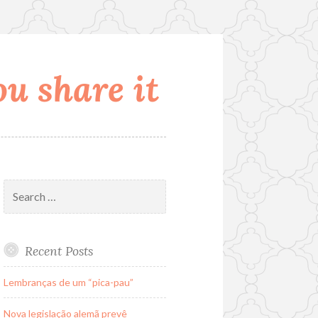
u share it
Search
for:
Recent Posts
Lembranças de um “pica-pau”
Nova legislação alemã prevê