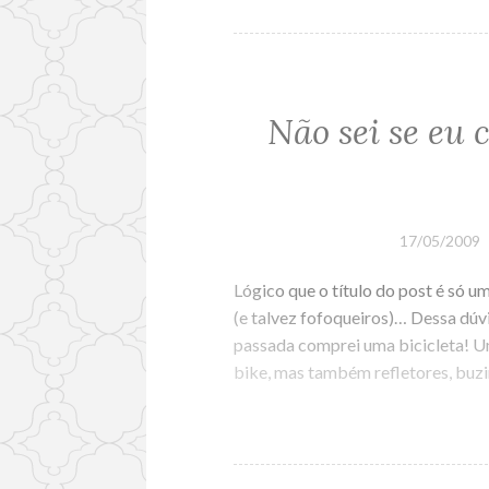
Não sei se eu
17/05/2009
Lógico que o título do post é só 
(e talvez fofoqueiros)… Dessa dúv
passada comprei uma bicicleta! U
bike, mas também refletores, buz