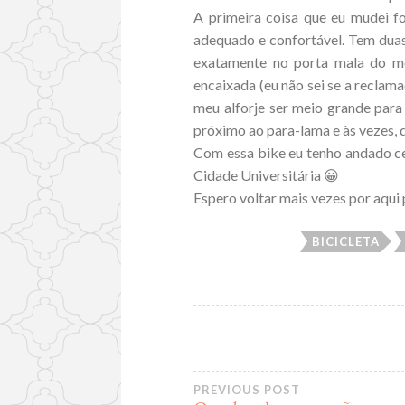
A primeira coisa que eu mudei fo
adequado e confortável. Tem duas
exatamente no porta mala do m
encaixada (eu não sei se a reclama
meu alforje ser meio grande para 
próximo ao para-lama e às vezes, d
Com essa bike eu tenho andado c
Cidade Universitária 😀
Espero voltar mais vezes por aqui p
BICICLETA
PREVIOUS POST