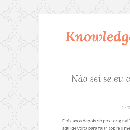
Knowledge
Skip
to
content
Não sei se eu
17/
Dois anos depois do post original 
aqui de volta para falar sobre o 