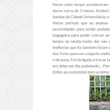
Nesse meio tempo aconteceram mu
durou cerca de 3 meses. Acabei s
bandas da Cidade Universitária, o
Nesse período que eu andava 
necessidades para poder pedalar
bagageiro para poder colocar u
tempo eu sentia muita dor nas c
melhorias que fiz também foram a 
dos freios para um conjunto melh
e de luzes. Fui obrigada a trocar
um deles um dia pedalando… Pior 
Enfim, eu customizei bem a minha