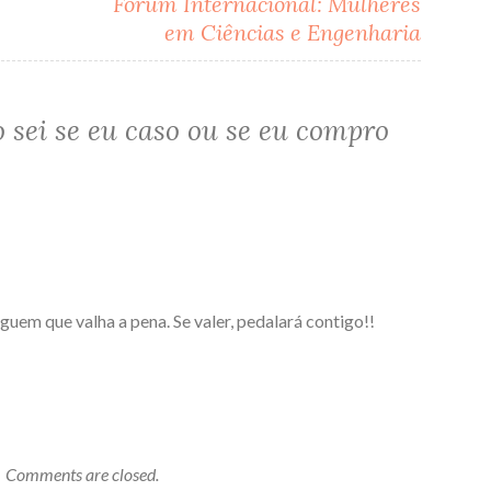
Fórum Internacional: Mulheres
em Ciências e Engenharia
 sei se eu caso ou se eu compro
lguem que valha a pena. Se valer, pedalará contigo!!
Comments are closed.