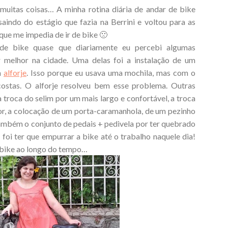
itas coisas… A minha rotina diária de andar de bike
aindo do estágio que fazia na Berrini e voltou para as
 que me impedia de ir de bike 🙁
de bike quase que diariamente eu percebi algumas
 melhor na cidade. Uma delas foi a instalação de um
m
alforje
. Isso porque eu usava uma mochila, mas com o
ostas. O alforje resolveu bem esse problema. Outras
troca do selim por um mais largo e confortável, a troca
or, a colocação de um porta-caramanhola, de um pezinho
 também o conjunto de pedais + pedivela por ter quebrado
foi ter que empurrar a bike até o trabalho naquele dia!
 bike ao longo do tempo…