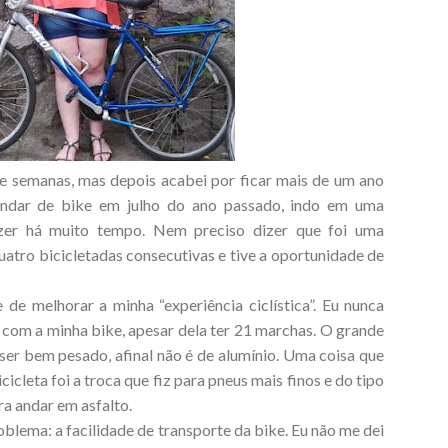
e semanas, mas depois acabei por ficar mais de um ano
andar de bike em julho do ano passado, indo em uma
azer há muito tempo. Nem preciso dizer que foi uma
uatro bicicletadas consecutivas e tive a oportunidade de
de melhorar a minha “experiência ciclística”. Eu nunca
com a minha bike, apesar dela ter 21 marchas. O grande
ser bem pesado, afinal não é de alumínio. Uma coisa que
icleta foi a troca que fiz para pneus mais finos e do tipo
ra andar em asfalto.
oblema: a facilidade de transporte da bike. Eu não me dei