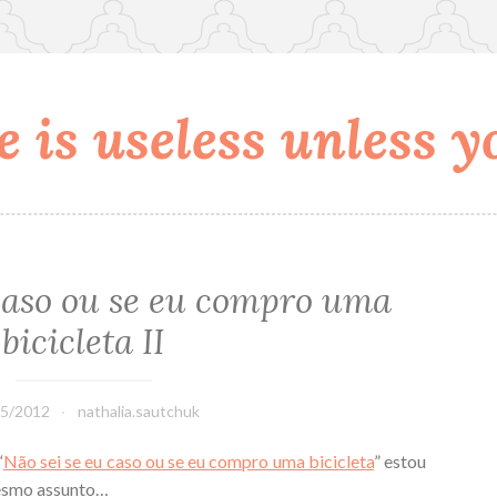
 is useless unless yo
 caso ou se eu compro uma
bicicleta II
05/2012
nathalia.sautchuk
“
Não sei se eu caso ou se eu compro uma bicicleta
” estou
mesmo assunto…