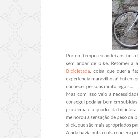
Por um tempo eu andei aos fins d
sem andar de bike. Retomei a 
Bicicletada
, coisa que queria f
experiência maravilhosa! Fui em q
conhecer pessoas muito legais…
Mas com isso veio a necessidade 
consegui pedalar bem em subidas 
problema é o quadro da bicicleta 
melhorou a sensação de peso da bic
slick, que são mais apropriados pa
Ainda havia outra coisa que era pr