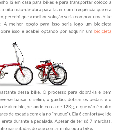
ho lá em casa para bikes e para transportar coloco a
á muita mão-de-obra para fazer com frequência que era
, percebi que a melhor solução seria comprar uma bike
r. A melhor opção para isso seria logo um bicicleta
obre isso e acabei optando por adquirir um
bicicleta
astante dessa bike. O processo para dobrá-la é bem
eve-se baixar o selim, o guidão, dobrar os pedais e o
o de alumínio, pesando cerca de 12Kg, o que não é muito
ares de escada com ela no “muque”). Ela é confortável de
m ereta durante a pedalada. Apesar de ter só 7 marchas,
ho nas subidas do que com a minha outra bike.