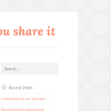
u share it
Search
for:
Recent Posts
Lembranças de um “pica-pau”
Nova legislação alemã prevê