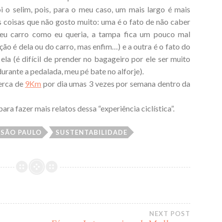
i o selim, pois, para o meu caso, um mais largo é mais
 coisas que não gosto muito: uma é o fato de não caber
eu carro como eu queria, a tampa fica um pouco mal
ção é dela ou do carro, mas enfim…) e a outra é o fato do
ela (é difícil de prender no bagageiro por ele ser muito
urante a pedalada, meu pé bate no alforje).
erca de
9Km
por dia umas 3 vezes por semana dentro da
ara fazer mais relatos dessa “experiência ciclística”.
SÃO PAULO
SUSTENTABILIDADE
NEXT POST