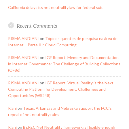
California delays its net neutrality law for federal suit
Recent Comments
RISMA ANDIANI
on
Tópicos quentes de pesquisa na área de
Internet – Parte III: Cloud Computing
RISMA ANDIANI
on
IGF Report: Memory and Documentation
in Internet Governance: The Challenge of Building Collections
(OF86)
RISMA ANDIANI
on
IGF Report: Virtual Reality is the Next
Computing Platform for Development: Challenges and
Opportunities (WS248)
Riani
on
Texas, Arkansas and Nebraska support the FCC’s
repeal of net neutrality rules
Riani
on
BEREC Net Neutrality framework is flexible enough