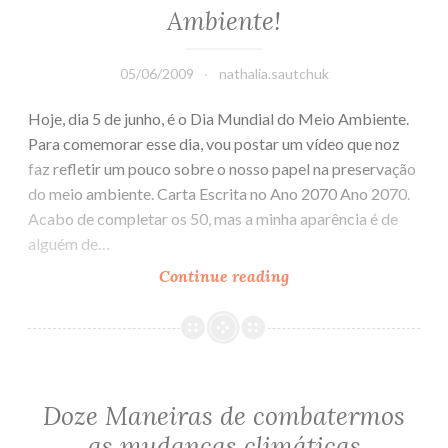
Ambiente!
05/06/2009
nathalia.sautchuk
Hoje, dia 5 de junho, é o Dia Mundial do Meio Ambiente.
Para comemorar esse dia, vou postar um vídeo que noz
faz refletir um pouco sobre o nosso papel na preservação
do meio ambiente. Carta Escrita no Ano 2070 Ano 2070.
Acabo de completar os 50, mas a minha aparência é de
alguém de…
Continue reading
Feliz
Dia
Mundial
do
Meio
Ambiente!
Doze Maneiras de combatermos
as mudanças climáticas