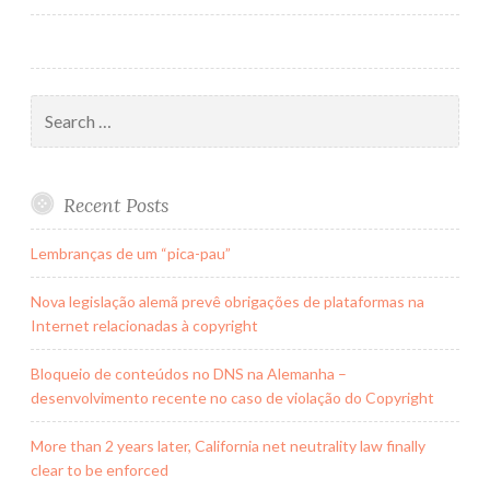
navigation
Search
for:
Recent Posts
Lembranças de um “pica-pau”
Nova legislação alemã prevê obrigações de plataformas na
Internet relacionadas à copyright
Bloqueio de conteúdos no DNS na Alemanha –
desenvolvimento recente no caso de violação do Copyright
More than 2 years later, California net neutrality law finally
clear to be enforced