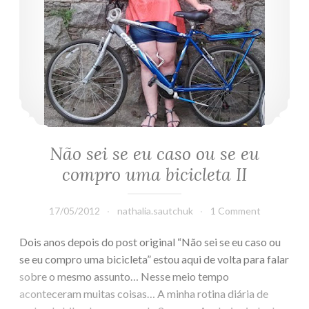
Não sei se eu caso ou se eu
compro uma bicicleta II
17/05/2012
nathalia.sautchuk
1 Comment
Dois anos depois do post original “Não sei se eu caso ou
se eu compro uma bicicleta” estou aqui de volta para falar
sobre o mesmo assunto… Nesse meio tempo
aconteceram muitas coisas… A minha rotina diária de