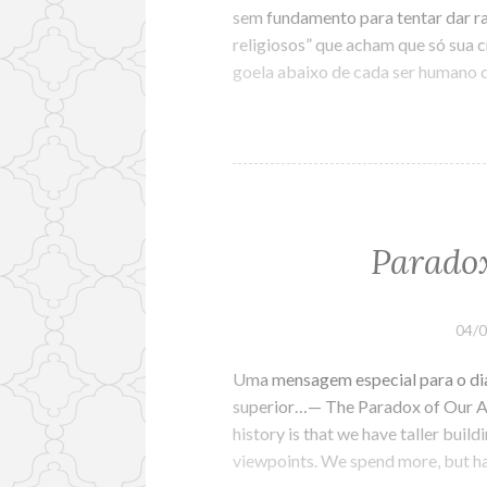
sem fundamento para tentar dar ra
religiosos” que acham que só sua c
goela abaixo de cada ser humano d
Parado
04/
Uma mensagem especial para o dia
superior…— The Paradox of Our A
history is that we have taller bui
viewpoints. We spend more, but h