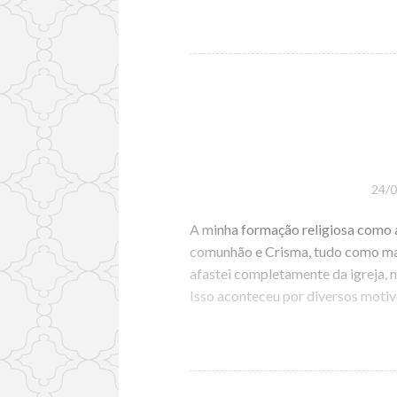
24/
A minha formação religiosa como a d
comunhão e Crisma, tudo como man
afastei completamente da igreja,
Isso aconteceu por diversos moti