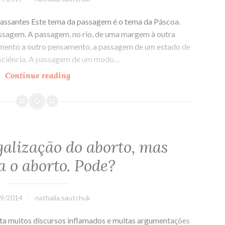
passantes Este tema da passagem é o tema da Páscoa.
assagem. A passagem, no rio, de uma margem à outra
ento a outro pensamento, a passagem de um estado de
nsciência. A passagem de um modo…
Continue reading
Páscoa
–
Passagem
galização do aborto, mas
a o aborto. Pode?
09/2014
nathalia.sautchuk
ta muitos discursos inflamados e muitas argumentações