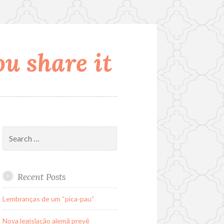
u share it
Search
for:
Recent Posts
Lembranças de um “pica-pau”
Nova legislação alemã prevê