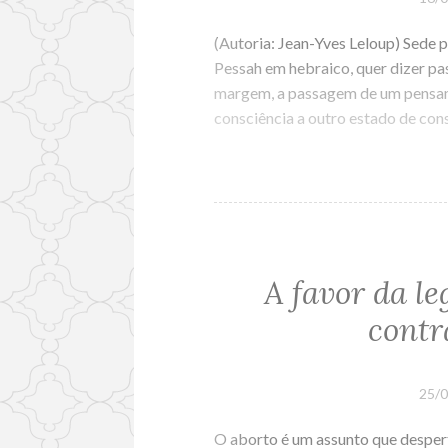
(Autoria: Jean-Yves Leloup) Sede 
Pessah em hebraico, quer dizer p
margem, a passagem de um pensam
consciência a outro estado de co
A favor da le
contr
25/
O aborto é um assunto que desper