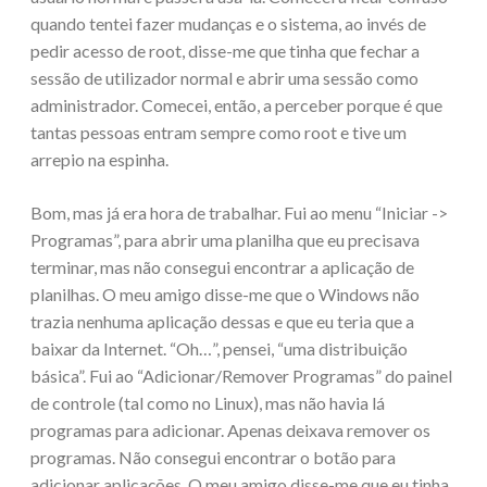
quando tentei fazer mudanças e o sistema, ao invés de
pedir acesso de root, disse-me que tinha que fechar a
sessão de utilizador normal e abrir uma sessão como
administrador. Comecei, então, a perceber porque é que
tantas pessoas entram sempre como root e tive um
arrepio na espinha.
Bom, mas já era hora de trabalhar. Fui ao menu “Iniciar ->
Programas”, para abrir uma planilha que eu precisava
terminar, mas não consegui encontrar a aplicação de
planilhas. O meu amigo disse-me que o Windows não
trazia nenhuma aplicação dessas e que eu teria que a
baixar da Internet. “Oh…”, pensei, “uma distribuição
básica”. Fui ao “Adicionar/Remover Programas” do painel
de controle (tal como no Linux), mas não havia lá
programas para adicionar. Apenas deixava remover os
programas. Não consegui encontrar o botão para
adicionar aplicações. O meu amigo disse-me que eu tinha