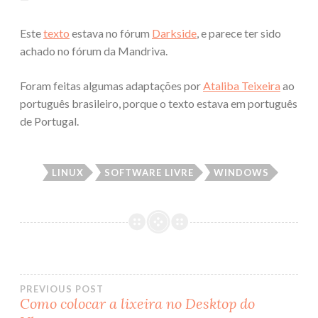
Este
texto
estava no fórum
Darkside
, e parece ter sido
achado no fórum da Mandriva.
Foram feitas algumas adaptações por
Ataliba Teixeira
ao
português brasileiro, porque o texto estava em português
de Portugal
.
LINUX
SOFTWARE LIVRE
WINDOWS
PREVIOUS POST
Como colocar a lixeira no Desktop do