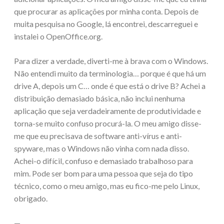
que procurar as aplicações por minha conta. Depois de
muita pesquisa no Google, lá encontrei, descarreguei e
instalei o OpenOffice.org.
Para dizer a verdade, diverti-me à brava com o Windows.
Não entendi muito da terminologia… porque é que há um
drive A, depois um C… onde é que está o drive B? Achei a
distribuição demasiado básica, não inclui nenhuma
aplicação que seja verdadeiramente de produtividade e
torna-se muito confuso procurá-la. O meu amigo disse-
me que eu precisava de software anti-vírus e anti-
spyware, mas o Windows não vinha com nada disso.
Achei-o difícil, confuso e demasiado trabalhoso para
mim. Pode ser bom para uma pessoa que seja do tipo
técnico, como o meu amigo, mas eu fico-me pelo Linux,
obrigado.
—