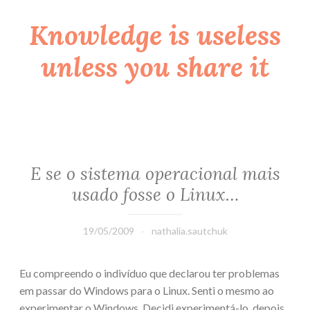
Knowledge is useless
Skip
to
unless you share it
content
E se o sistema operacional mais
usado fosse o Linux…
19/05/2009
nathalia.sautchuk
Eu compreendo o indivíduo que declarou ter problemas
em passar do Windows para o Linux. Senti o mesmo ao
experimentar o Windows. Decidi experimentá-lo, depois