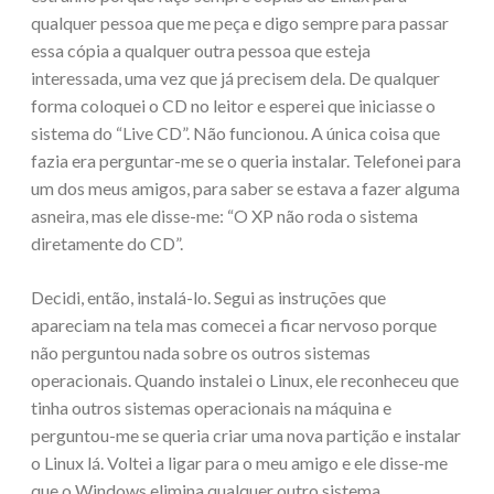
qualquer pessoa que me peça e digo sempre para passar
essa cópia a qualquer outra pessoa que esteja
interessada, uma vez que já precisem dela. De qualquer
forma coloquei o CD no leitor e esperei que iniciasse o
sistema do “Live CD”. Não funcionou. A única coisa que
fazia era perguntar-me se o queria instalar. Telefonei para
um dos meus amigos, para saber se estava a fazer alguma
asneira, mas ele disse-me: “O XP não roda o sistema
diretamente do CD”.
Decidi, então, instalá-lo. Segui as instruções que
apareciam na tela mas comecei a ficar nervoso porque
não perguntou nada sobre os outros sistemas
operacionais. Quando instalei o Linux, ele reconheceu que
tinha outros sistemas operacionais na máquina e
perguntou-me se queria criar uma nova partição e instalar
o Linux lá. Voltei a ligar para o meu amigo e ele disse-me
que o Windows elimina qualquer outro sistema