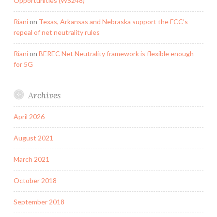
Opportunities (WS248)
Riani
on
Texas, Arkansas and Nebraska support the FCC’s
repeal of net neutrality rules
Riani
on
BEREC Net Neutrality framework is flexible enough
for 5G
Archives
April 2026
August 2021
March 2021
October 2018
September 2018