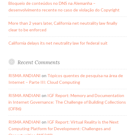
Bloqueio de conteúdos no DNS na Alemanha –
desenvolvimento recente no caso de violação do Copyright
More than 2 years later, California net neutrality law finally
clear to be enforced
California delays its net neutrality law for federal suit
Recent Comments
RISMA ANDIANI
on
Tópicos quentes de pesquisa na área de
Internet – Parte III: Cloud Computing
RISMA ANDIANI
on
IGF Report: Memory and Documentation
in Internet Governance: The Challenge of Building Collections
(OF86)
RISMA ANDIANI
on
IGF Report: Virtual Reality is the Next
Computing Platform for Development: Challenges and