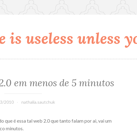
 is useless unless yo
2.0 em menos de 5 minutos
03/2010
nathalia.sautchuk
o que é essa tal web 2.0 que tanto falam por ai, vai um
co minutos.