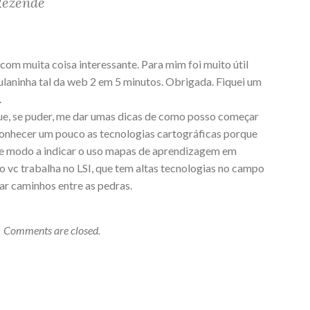
Rezende
com muita coisa interessante. Para mim foi muito útil
ulaninha tal da web 2 em 5 minutos. Obrigada. Fiquei um
.
e, se puder, me dar umas dicas de como posso começar
conhecer um pouco as tecnologias cartográficas porque
 de modo a indicar o uso mapas de aprendizagem em
 vc trabalha no LSI, que tem altas tecnologias no campo
ar caminhos entre as pedras.
Comments are closed.