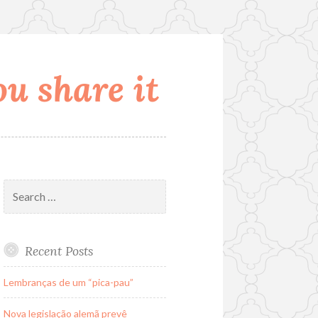
u share it
Search
for:
Recent Posts
Lembranças de um “pica-pau”
Nova legislação alemã prevê