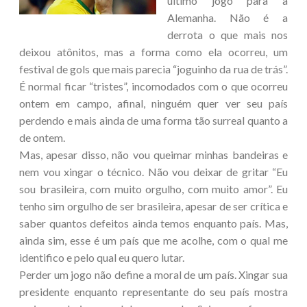
último jogo para a
Alemanha. Não é a
derrota o que mais nos
deixou atônitos, mas a forma como ela ocorreu, um
festival de gols que mais parecia “joguinho da rua de trás”.
É normal ficar “tristes”, incomodados com o que ocorreu
ontem em campo, afinal, ninguém quer ver seu país
perdendo e mais ainda de uma forma tão surreal quanto a
de ontem.
Mas, apesar disso, não vou queimar minhas bandeiras e
nem vou xingar o técnico. Não vou deixar de gritar “Eu
sou brasileira, com muito orgulho, com muito amor”. Eu
tenho sim orgulho de ser brasileira, apesar de ser crítica e
saber quantos defeitos ainda temos enquanto país. Mas,
ainda sim, esse é um país que me acolhe, com o qual me
identifico e pelo qual eu quero lutar.
Perder um jogo não define a moral de um país. Xingar sua
presidente enquanto representante do seu país mostra