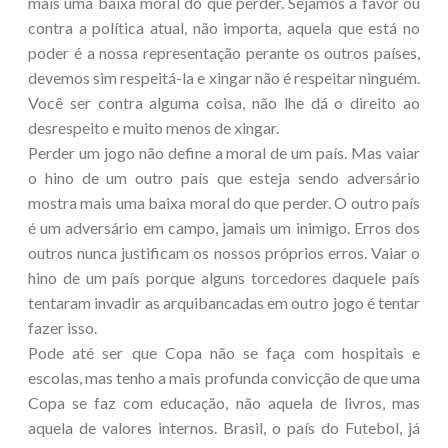
mais uma baixa moral do que perder. Sejamos a favor ou
contra a política atual, não importa, aquela que está no
poder é a nossa representação perante os outros países,
devemos sim respeitá-la e xingar não é respeitar ninguém.
Você ser contra alguma coisa, não lhe dá o direito ao
desrespeito e muito menos de xingar.
Perder um jogo não define a moral de um país. Mas vaiar
o hino de um outro país que esteja sendo adversário
mostra mais uma baixa moral do que perder. O outro país
é um adversário em campo, jamais um inimigo. Erros dos
outros nunca justificam os nossos próprios erros. Vaiar o
hino de um país porque alguns torcedores daquele país
tentaram invadir as arquibancadas em outro jogo é tentar
fazer isso.
Pode até ser que Copa não se faça com hospitais e
escolas, mas tenho a mais profunda convicção de que uma
Copa se faz com educação, não aquela de livros, mas
aquela de valores internos. Brasil, o país do Futebol, já