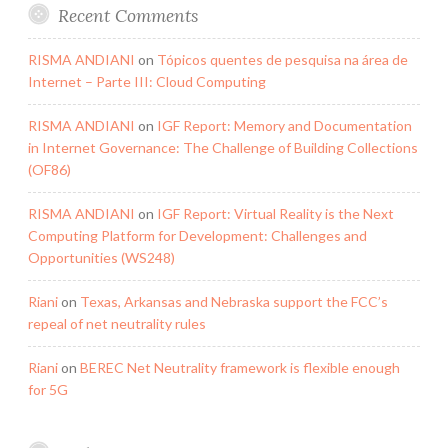
Recent Comments
RISMA ANDIANI
on
Tópicos quentes de pesquisa na área de
Internet – Parte III: Cloud Computing
RISMA ANDIANI
on
IGF Report: Memory and Documentation
in Internet Governance: The Challenge of Building Collections
(OF86)
RISMA ANDIANI
on
IGF Report: Virtual Reality is the Next
Computing Platform for Development: Challenges and
Opportunities (WS248)
Riani
on
Texas, Arkansas and Nebraska support the FCC’s
repeal of net neutrality rules
Riani
on
BEREC Net Neutrality framework is flexible enough
for 5G