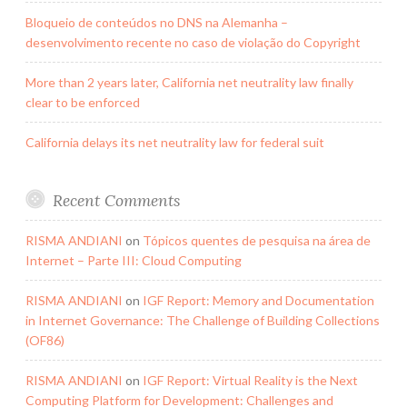
Bloqueio de conteúdos no DNS na Alemanha –
desenvolvimento recente no caso de violação do Copyright
More than 2 years later, California net neutrality law finally
clear to be enforced
California delays its net neutrality law for federal suit
Recent Comments
RISMA ANDIANI
on
Tópicos quentes de pesquisa na área de
Internet – Parte III: Cloud Computing
RISMA ANDIANI
on
IGF Report: Memory and Documentation
in Internet Governance: The Challenge of Building Collections
(OF86)
RISMA ANDIANI
on
IGF Report: Virtual Reality is the Next
Computing Platform for Development: Challenges and