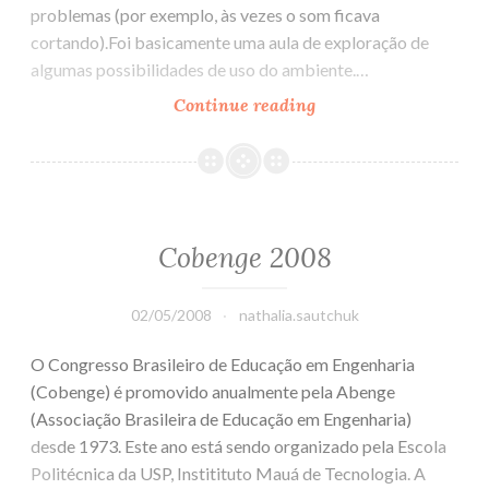
problemas (por exemplo, às vezes o som ficava
cortando).Foi basicamente uma aula de exploração de
algumas possibilidades de uso do ambiente.…
Continue reading
Mundos
Virtuais
na
educação
Cobenge 2008
02/05/2008
nathalia.sautchuk
O Congresso Brasileiro de Educação em Engenharia
(Cobenge) é promovido anualmente pela Abenge
(Associação Brasileira de Educação em Engenharia)
desde 1973. Este ano está sendo organizado pela Escola
Politécnica da USP, Institituto Mauá de Tecnologia. A