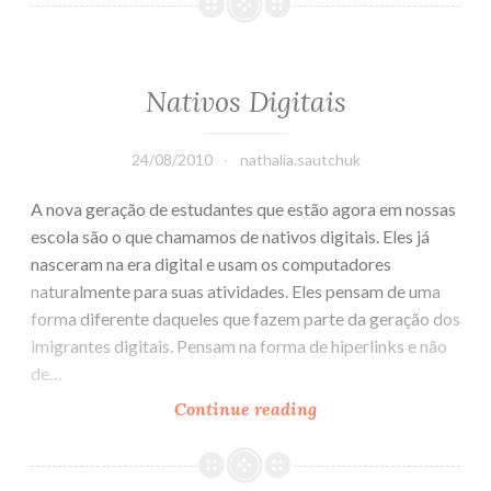
a
FEBRACE
Nativos Digitais
24/08/2010
nathalia.sautchuk
A nova geração de estudantes que estão agora em nossas
escola são o que chamamos de nativos digitais. Eles já
nasceram na era digital e usam os computadores
naturalmente para suas atividades. Eles pensam de uma
forma diferente daqueles que fazem parte da geração dos
imigrantes digitais. Pensam na forma de hiperlinks e não
de…
Continue reading
Nativos
Digitais