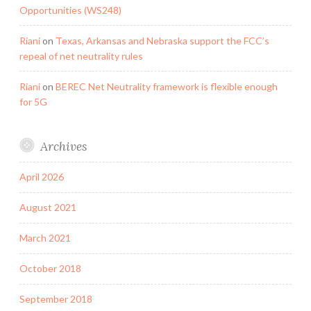
Opportunities (WS248)
Riani
on
Texas, Arkansas and Nebraska support the FCC’s
repeal of net neutrality rules
Riani
on
BEREC Net Neutrality framework is flexible enough
for 5G
Archives
April 2026
August 2021
March 2021
October 2018
September 2018