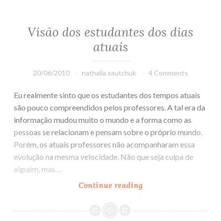
Visão dos estudantes dos dias
atuais
20/06/2010
nathalia.sautchuk
4 Comments
Eu realmente sinto que os estudantes dos tempos atuais
são pouco compreendidos pelos professores. A tal era da
informação mudou muito o mundo e a forma como as
pessoas se relacionam e pensam sobre o próprio mundo.
Porém, os atuais professores não acompanharam essa
evolução na mesma velocidade. Não que seja culpa de
alguém, mas…
Continue reading
Visão
dos
estudantes