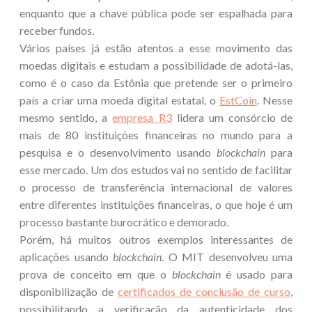
enquanto que a chave pública pode ser espalhada para
receber fundos.
Vários países já estão atentos a esse movimento das
moedas digitais e estudam a possibilidade de adotá-las,
como é o caso da Estônia que pretende ser o primeiro
país a criar uma moeda digital estatal, o
EstCoin
. Nesse
mesmo sentido, a
empresa R3
lidera um consórcio de
mais de 80 instituições financeiras no mundo para a
pesquisa e o desenvolvimento usando
blockchain
para
esse mercado. Um dos estudos vai no sentido de facilitar
o processo de transferência internacional de valores
entre diferentes instituições financeiras, o que hoje é um
processo bastante burocrático e demorado.
Porém, há muitos outros exemplos interessantes de
aplicações usando
blockchain
. O MIT desenvolveu uma
prova de conceito em que o
blockchain
é usado para
disponibilização de
certificados de conclusão de curso
,
possibilitando a verificação da autenticidade dos