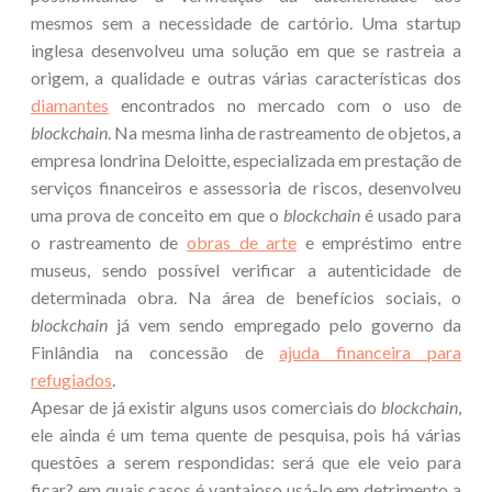
mesmos sem a necessidade de cartório. Uma startup
inglesa desenvolveu uma solução em que se rastreia a
origem, a qualidade e outras várias características dos
diamantes
encontrados no mercado com o uso de
blockchain
. Na mesma linha de rastreamento de objetos, a
empresa londrina Deloitte, especializada em prestação de
serviços financeiros e assessoria de riscos, desenvolveu
uma prova de conceito em que o
blockchain
é usado para
o rastreamento de
obras de arte
e empréstimo entre
museus, sendo possível verificar a autenticidade de
determinada obra. Na área de benefícios sociais, o
blockchain
já vem sendo empregado pelo governo da
Finlândia na concessão de
ajuda financeira para
refugiados
.
Apesar de já existir alguns usos comerciais do
blockchain
,
ele ainda é um tema quente de pesquisa, pois há várias
questões a serem respondidas: será que ele veio para
ficar? em quais casos é vantajoso usá-lo em detrimento a