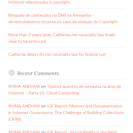
Internet relacionadas à copyright
Bloqueio de conteúdos no DNS na Alemanha –
desenvolvimento recente no caso de violação do Copyright
More than 2 years later, California net neutrality law finally
clear to be enforced
California delays its net neutrality law for federal suit
Recent Comments
RISMA ANDIANI
on
Tópicos quentes de pesquisa na área de
Internet – Parte III: Cloud Computing
RISMA ANDIANI
on
IGF Report: Memory and Documentation
in Internet Governance: The Challenge of Building Collections
(OF86)
RISMA ANDIANI
on
IGF Report: Virtual Reality is the Next