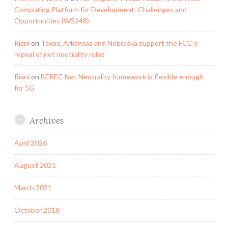
Computing Platform for Development: Challenges and
Opportunities (WS248)
Riani
on
Texas, Arkansas and Nebraska support the FCC’s
repeal of net neutrality rules
Riani
on
BEREC Net Neutrality framework is flexible enough
for 5G
Archives
April 2026
August 2021
March 2021
October 2018