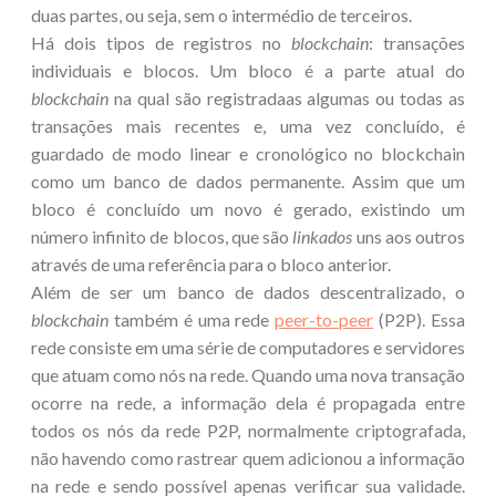
duas partes, ou seja, sem o intermédio de terceiros.
Há dois tipos de registros no
blockchain
: transações
individuais e blocos. Um bloco é a parte atual do
blockchain
na qual são registradaas algumas ou todas as
transações mais recentes e, uma vez concluído, é
guardado de modo linear e cronológico no blockchain
como um banco de dados permanente. Assim que um
bloco é concluído um novo é gerado, existindo um
número infinito de blocos, que são
linkados
uns aos outros
através de uma referência para o bloco anterior.
Além de ser um banco de dados descentralizado, o
blockchain
também é uma rede
peer-to-peer
(P2P). Essa
rede consiste em uma série de computadores e servidores
que atuam como nós na rede. Quando uma nova transação
ocorre na rede, a informação dela é propagada entre
todos os nós da rede P2P, normalmente criptografada,
não havendo como rastrear quem adicionou a informação
na rede e sendo possível apenas verificar sua validade.