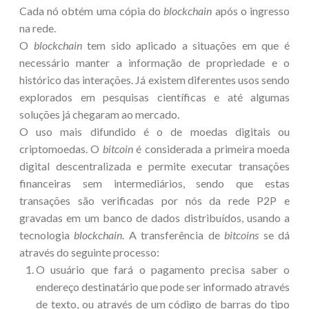
Cada nó obtém uma cópia do
blockchain
após o ingresso
na rede.
O
blockchain
tem sido aplicado a situações em que é
necessário manter a informação de propriedade e o
histórico das interações. Já existem diferentes usos sendo
explorados em pesquisas científicas e até algumas
soluções já chegaram ao mercado.
O uso mais difundido é o de moedas digitais ou
criptomoedas. O
bitcoin
é considerada a primeira moeda
digital descentralizada e permite executar transações
financeiras sem intermediários, sendo que estas
transações são verificadas por nós da rede P2P e
gravadas em um banco de dados distribuídos, usando a
tecnologia
blockchain
. A transferência de
bitcoins
se dá
através do seguinte processo:
O usuário que fará o pagamento precisa saber o
endereço destinatário que pode ser informado através
de texto, ou através de um código de barras do tipo