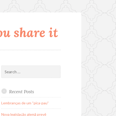
u share it
Search
for:
Recent Posts
Lembranças de um “pica-pau”
Nova legislação alemã prevê