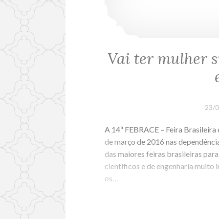
Vai ter mulher s
23/
A 14ª FEBRACE – Feira Brasileira 
de março de 2016 nas dependências
das maiores feiras brasileiras pa
científicos e de engenharia muito 
os…