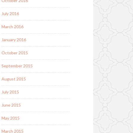
October 2016
July 2016
March 2016
January 2016
October 2015
September 2015
August 2015
July 2015
June 2015
May 2015
March 2015