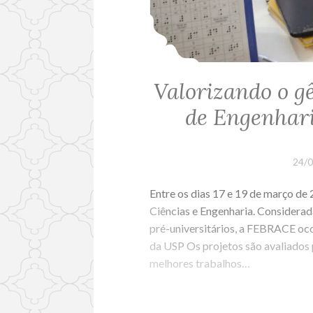
Valorizando o g
de Engenhar
24/
Entre os dias 17 e 19 de março de
Ciências e Engenharia. Considerad
pré-universitários, a FEBRACE oc
da USP Os projetos são avaliados 
melhores trabalhos…