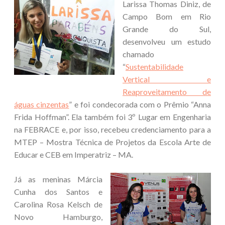
Larissa Thomas Diniz, de
Campo Bom em Rio
Grande do Sul,
desenvolveu um estudo
chamado
“
Sustentabilidade
Vertical e
Reaproveitamento de
águas cinzentas
” e foi condecorada com o Prêmio “Anna
Frida Hoffman”. Ela também foi 3º Lugar em Engenharia
na FEBRACE e, por isso, recebeu credenciamento para a
MTEP – Mostra Técnica de Projetos da Escola Arte de
Educar e CEB em Imperatriz – MA.
Já as meninas Márcia
Cunha dos Santos e
Carolina Rosa Kelsch de
Novo Hamburgo,