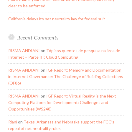
clear to be enforced
California delays its net neutrality law for federal suit
Recent Comments
RISMA ANDIANI
on
Tópicos quentes de pesquisa na área de
Internet – Parte III: Cloud Computing
RISMA ANDIANI
on
IGF Report: Memory and Documentation
in Internet Governance: The Challenge of Building Collections
(OF86)
RISMA ANDIANI
on
IGF Report: Virtual Reality is the Next
Computing Platform for Development: Challenges and
Opportunities (WS248)
Riani
on
Texas, Arkansas and Nebraska support the FCC’s
repeal of net neutrality rules