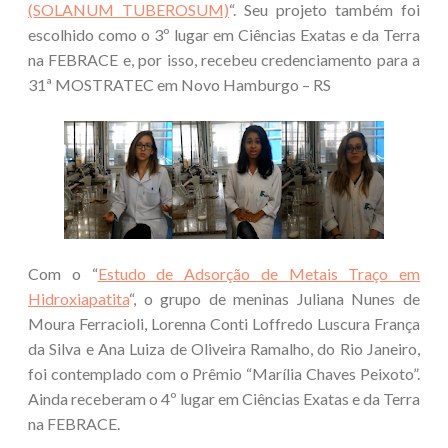
(SOLANUM TUBEROSUM)
“. Seu projeto também foi
escolhido como o 3º lugar em Ciências Exatas e da Terra
na FEBRACE e, por isso, recebeu credenciamento para a
31ª MOSTRATEC em Novo Hamburgo – RS
Com o “
Estudo de Adsorção de Metais Traço em
Hidroxiapatita
“, o grupo de meninas Juliana Nunes de
Moura Ferracioli, Lorenna Conti Loffredo Luscura França
da Silva e Ana Luiza de Oliveira Ramalho, do Rio Janeiro,
foi contemplado com o Prêmio “Marília Chaves Peixoto”.
Ainda receberam o 4º lugar em Ciências Exatas e da Terra
na FEBRACE.