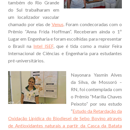
também do Rio Grande
do Sul trabalharam em
um localizador vascular
chamado por elas de
Venus
. Foram condecoradas com o
Prêmio “Anna Frida Hoffman”. Receberam ainda o 1º
Lugar em Engenharia e foram escolhidas para representar
o Brasil na
Intel ISEF
, que é tida como a maior Feira
Internacional de Ciências e Engenharia para estudantes
pré-universitários.
Nayonara Yasmin Alves
da Silva, de Mossoró –
RN, foi contemplada com
o Prêmio “Marília Chaves
Peixoto” por seu estudo
“
Estudo da Retardação da
Oxidação Lipídica do Biodiesel de Sebo Bovino através
de Antioxidantes naturais a partir da Casca da Batata