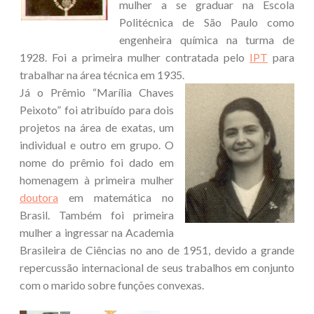
mulher a se graduar na Escola
Politécnica de São Paulo como
engenheira química na turma de
1928. Foi a primeira mulher contratada pelo
IPT
para
trabalhar na área técnica em 1935.
Já o Prêmio “Marília Chaves
Peixoto” foi atribuído para dois
projetos na área de exatas, um
individual e outro em grupo. O
nome do prêmio foi dado em
homenagem à primeira mulher
doutora
em matemática no
Brasil. Também foi primeira
mulher a ingressar na Academia
Brasileira de Ciências no ano de 1951, devido a grande
repercussão internacional de seus trabalhos em conjunto
com o marido sobre funções convexas.