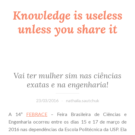
Knowledge is useless
Skip
to
unless you share it
content
Vai ter mulher sim nas ciências
exatas e na engenharia!
23/03/2016
nathalia.sautchuk
A 14ª
FEBRACE
– Feira Brasileira de Ciências e
Engenharia ocorreu entre os dias 15 e 17 de março de
2016 nas dependências da Escola Politécnica da USP. Ela