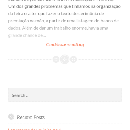
Um dos grandes problemas que tínhamos na organização
da feira era ter que fazer o texto de cerimônia de
premiação na mão, a partir de uma listagem do banco de
dados. Além de dar um trabalho enorme, havia uma
grande chance de…
Continue reading
FCKeditor
Search
for:
Recent Posts
Lembranças de um “pica-pau”