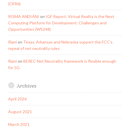
(OF86)
RISMA ANDIANI
on
IGF Report: Virtual Reality is the Next
Computing Platform for Development: Challenges and
Opportunities (WS248)
Riani
on
Texas, Arkansas and Nebraska support the FCC’s
repeal of net neutrality rules
Riani
on
BEREC Net Neutrality framework is flexible enough
for 5G
Archives
April 2026
August 2021
March 2021