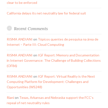
clear to be enforced
California delays its net neutrality law for federal suit
Recent Comments
RISMA ANDIANI
on
Tópicos quentes de pesquisa na área de
Internet – Parte III: Cloud Computing
RISMA ANDIANI
on
IGF Report: Memory and Documentation
in Internet Governance: The Challenge of Building Collections
(OF86)
RISMA ANDIANI
on
IGF Report: Virtual Reality is the Next
Computing Platform for Development: Challenges and
Opportunities (WS248)
Riani
on
Texas, Arkansas and Nebraska support the FCC’s
repeal of net neutrality rules