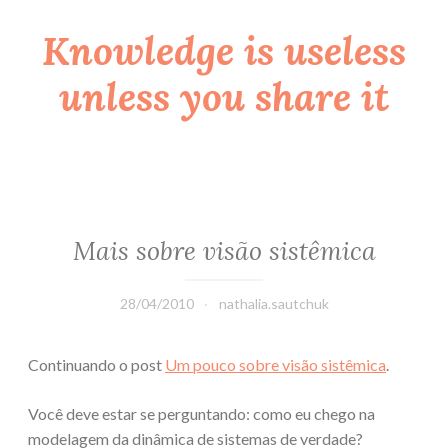
Knowledge is useless
Skip
to
unless you share it
content
Mais sobre visão sistêmica
28/04/2010
nathalia.sautchuk
Continuando o post
Um pouco sobre visão sistêmica
.
Você deve estar se perguntando: como eu chego na
modelagem da dinâmica de sistemas de verdade?