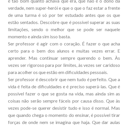
é tão bom quanto achava que era, que não é o dono da
verdade, nem super-herói e que o que o faz estar a frente
de uma turma é só por ter estudado antes que os que
estão sentados. Descobre que é possível superar as suas
limitações, sendo o melhor que se pode ser naquele
momento e ainda sim isso basta.
Ser professor é agir com o coração. É fazer o que acha
certo para o bem dos alunos e muitas vezes errar. E
aprender. Mas continuar sempre querendo o bem. Às
vezes ser rigoroso para por limites, às vezes ser caridoso
para acolher os que estão em dificuldades pessoais.
Ser professor é descobrir que nem tudo é perfeito. Que a
vida é feita de dificuldades e é preciso superá-las. Que é
possível fazer o que se gosta na vida, mas ainda sim as
coisas não serão sempre fáceis por causa disso. Que às
vezes pode-se querer desistir tudo e isso é normal. Mas
que quando chega o momento do ensinar, é possível tirar
forças de onde nem se imagina que haja. Que dar aulas