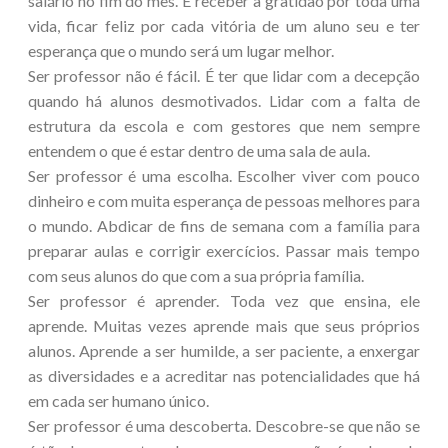
salário no fim do mês. É receber a gratidão por toda uma
vida, ficar feliz por cada vitória de um aluno seu e ter
esperança que o mundo será um lugar melhor.
Ser professor não é fácil. É ter que lidar com a decepção
quando há alunos desmotivados. Lidar com a falta de
estrutura da escola e com gestores que nem sempre
entendem o que é estar dentro de uma sala de aula.
Ser professor é uma escolha. Escolher viver com pouco
dinheiro e com muita esperança de pessoas melhores para
o mundo. Abdicar de fins de semana com a família para
preparar aulas e corrigir exercícios. Passar mais tempo
com seus alunos do que com a sua própria família.
Ser professor é aprender. Toda vez que ensina, ele
aprende. Muitas vezes aprende mais que seus próprios
alunos. Aprende a ser humilde, a ser paciente, a enxergar
as diversidades e a acreditar nas potencialidades que há
em cada ser humano único.
Ser professor é uma descoberta. Descobre-se que não se