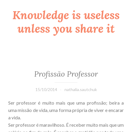
Knowledge is useless
Skip
to
unless you share it
content
Profissão Professor
15/10/2014
nathalia.sautchuk
Ser professor é muito mais que uma profissão; beira a
uma missão de vida, uma forma própria de viver e encarar
a vida.
Ser professor é maravilhoso. É receber muito mais que um