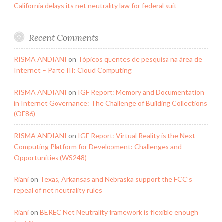
California delays its net neutrality law for federal suit
Recent Comments
RISMA ANDIANI
on
Tópicos quentes de pesquisa na área de
Internet – Parte III: Cloud Computing
RISMA ANDIANI
on
IGF Report: Memory and Documentation
in Internet Governance: The Challenge of Building Collections
(OF86)
RISMA ANDIANI
on
IGF Report: Virtual Reality is the Next
Computing Platform for Development: Challenges and
Opportunities (WS248)
Riani
on
Texas, Arkansas and Nebraska support the FCC’s
repeal of net neutrality rules
Riani
on
BEREC Net Neutrality framework is flexible enough