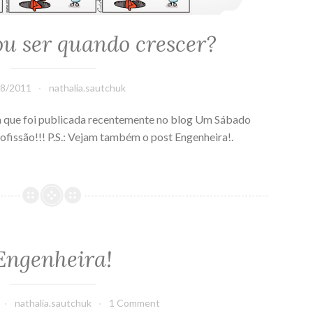
ou ser quando crescer?
08/2011
nathalia.sautchuk
oa que foi publicada recentemente no blog Um Sábado
ofissão!!! P.S.: Vejam também o post Engenheira!.
Engenheira!
nathalia.sautchuk
1 Comment