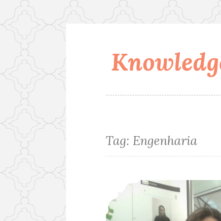
Knowledge
Skip
to
content
Tag:
Engenharia