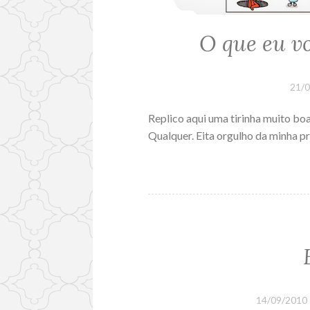
O que eu v
21/
Replico aqui uma tirinha muito b
Qualquer. Eita orgulho da minha pr
14/09/2010