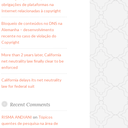
obrigações de plataformas na
Internet relacionadas à copyright
Bloqueio de conteúdos no DNS na
Alemanha – desenvolvimento
recente no caso de violação do
Copyright
More than 2 years later, California
net neutrality law finally clear to be
enforced
California delays its net neutrality
law for federal suit
Recent Comments
RISMA ANDIANI
on
Tópicos
quentes de pesquisa na área de