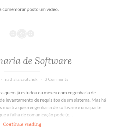
a comemorar posto um vídeo.
aria de Software
nathalia.sautchuk
3 Comments
ra quem já estudou ou mexeu com engenharia de
 de levantamento de requisitos de um sistema. Mas há
nos mostra que a engenharia de software é uma parte
que a falha de comunicação pode (e…
Continue reading
Engenharia
de