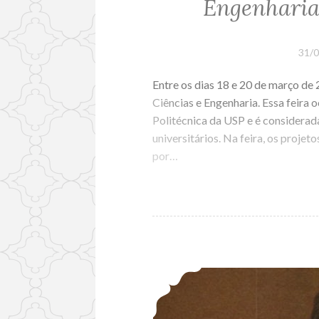
Engenharia
31/
Entre os dias 18 e 20 de março de
Ciências e Engenharia. Essa feira
Politécnica da USP e é considerada
universitários. Na feira, os proj
por…