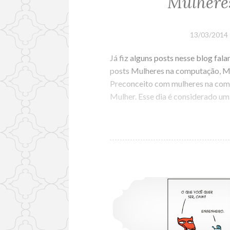
Mulhere
13/03/2014
Já fiz alguns posts nesse blog fa
posts Mulheres na computação, Mu
Preconceito com mulheres na compu
Mulher. Esse dia é considerado um 