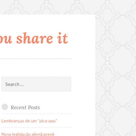
u share it
Search
for:
Recent Posts
Lembranças de um “pica-pau”
Nova legislação alemã prevê