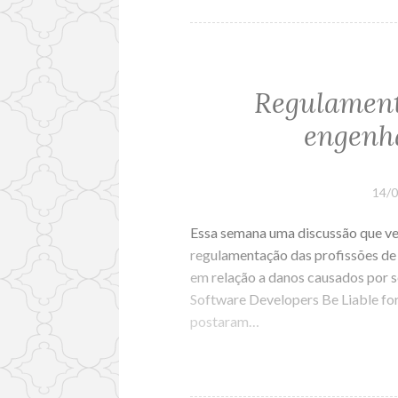
Regulament
engenh
14/
Essa semana uma discussão que vei
regulamentação das profissões de
em relação a danos causados por 
Software Developers Be Liable for 
postaram…